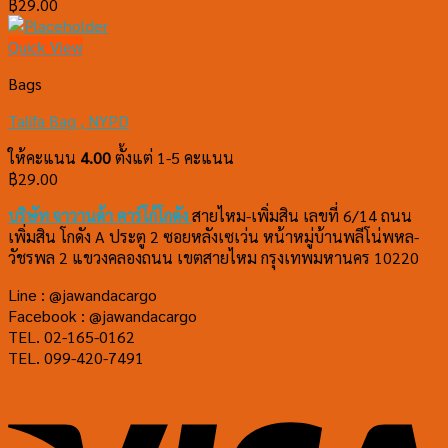
฿
29.00
Quick View
Bags
Talifa Bag , NYPD
ให้คะแนน
4.00
ตั้งแต่ 1-5 คะแนน
฿
29.00
บริษัท จาวานด้า คาร์โก้
โกดัง
สายไหม-เพิ่มสิน เลขที่ 6/14 ถนน
เพิ่มสิน โกดัง A ประตู 2 ซอยหลังเซเว่น หน้าหมู่บ้านพลีโน่พหล-
วัชรพล 2 แขวงคลองถนน เขตสายไหม กรุงเทพมหานคร 10220
Line : @jawandacargo
Facebook : @jawandacargo
TEL. 02-165-0162
TEL. 099-420-7491