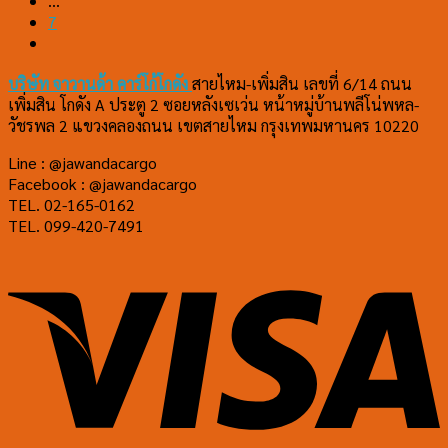
…
7
บริษัท จาวานด้า คาร์โก้
โกดัง
สายไหม-เพิ่มสิน เลขที่ 6/14 ถนน
เพิ่มสิน โกดัง A ประตู 2 ซอยหลังเซเว่น หน้าหมู่บ้านพลีโน่พหล-
วัชรพล 2 แขวงคลองถนน เขตสายไหม กรุงเทพมหานคร 10220
Line : @jawandacargo
Facebook : @jawandacargo
TEL. 02-165-0162
TEL. 099-420-7491