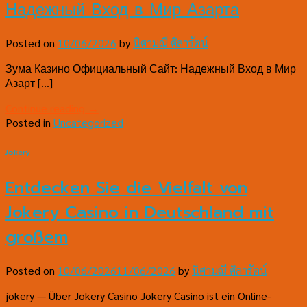
Надежный Вход в Мир Азарта
Posted on
10/06/2026
by
นิศามณี ศิลารัตน์
Зума Казино Официальный Сайт: Надежный Вход в Мир
Азарт […]
Continue reading
→
Posted in
Uncategorized
Jokery
Entdecken Sie die Vielfalt von
Jokery Casino in Deutschland mit
großem
Posted on
10/06/2026
11/06/2026
by
นิศามณี ศิลารัตน์
jokery — Über Jokery Casino Jokery Casino ist ein Online-