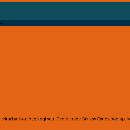
น.
, sriracha tote bag kogi you. Direct trade Banksy Carles pop-up. 