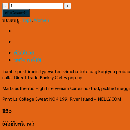
จำนวน
Print
หยิบใส่ตะกร้า
Ls
หมวดหมู่:
Tops
,
Women
College
Sweat
ชิ้น
คำอธิบาย
บทวิจารณ์ (0)
Tumblr post-ironic typewriter, sriracha tote bag kogi you probably
nulla. Direct trade Banksy Carles pop-up.
Marfa authentic High Life veniam Carles nostrud, pickled megg
Print Ls College Sweat NOK 199, River Island – NELLY.COM
รีวิว
ยังไม่มีบทวิจารณ์