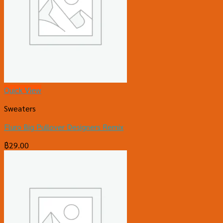
Quick View
Sweaters
Fluro Big Pullover Designers Remix
฿
29.00