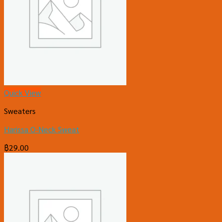
Quick View
Sweaters
Harissa O-Neck Sweat
฿
29.00