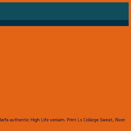
Marfa authentic High Life veniam. Print Ls College Sweat, River