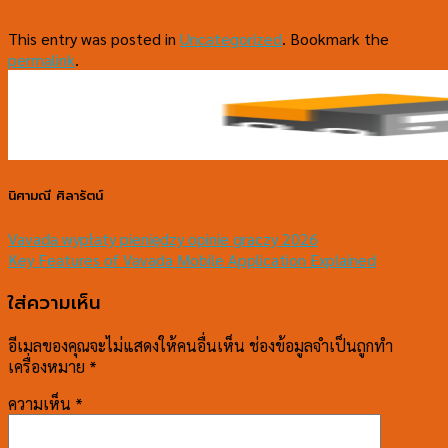
This entry was posted in
Uncategorized
. Bookmark the
permalink
.
นิศามณี ศิลารัตน์
Vavada wypłaty pieniędzy opinie graczy 2026
Key Features of Vavada Mobile Application Explained
ใส่ความเห็น
อีเมลของคุณจะไม่แสดงให้คนอื่นเห็น
ช่องข้อมูลจำเป็นถูกทำ
เครื่องหมาย
*
ความเห็น
*