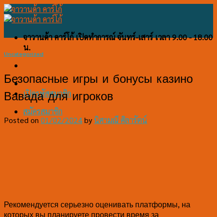
Skip
to
content
จาวานด้า คาร์โก้ เปิดทำการณ์ จันทร์-เสาร์ เวลา 9.00 - 18.00
น.
Uncategorized
Безопасные игры и бонусы казино
Вавада для игроков
เปิดรหัสสมาชิก
สมัครสมาชิก
Posted on
01/02/2024
by
นิศามณี ศิลารัตน์
Рекомендуется серьезно оценивать платформы, на
которых вы планируете провести время за