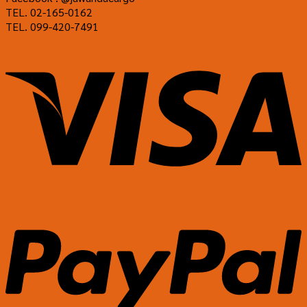
TEL. 02-165-0162
TEL. 099-420-7491