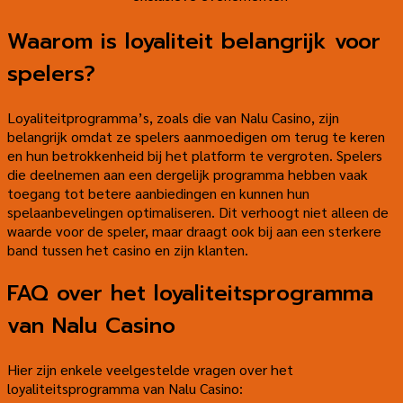
Waarom is loyaliteit belangrijk voor
spelers?
Loyaliteitprogramma’s, zoals die van Nalu Casino, zijn
belangrijk omdat ze spelers aanmoedigen om terug te keren
en hun betrokkenheid bij het platform te vergroten. Spelers
die deelnemen aan een dergelijk programma hebben vaak
toegang tot betere aanbiedingen en kunnen hun
spelaanbevelingen optimaliseren. Dit verhoogt niet alleen de
waarde voor de speler, maar draagt ook bij aan een sterkere
band tussen het casino en zijn klanten.
FAQ over het loyaliteitsprogramma
van Nalu Casino
Hier zijn enkele veelgestelde vragen over het
loyaliteitsprogramma van Nalu Casino: