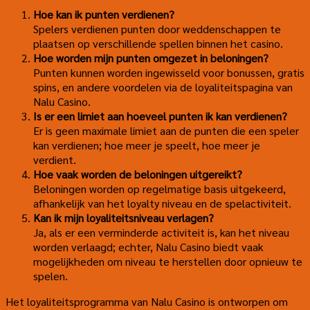
Hoe kan ik punten verdienen?
Spelers verdienen punten door weddenschappen te
plaatsen op verschillende spellen binnen het casino.
Hoe worden mijn punten omgezet in beloningen?
Punten kunnen worden ingewisseld voor bonussen, gratis
spins, en andere voordelen via de loyaliteitspagina van
Nalu Casino.
Is er een limiet aan hoeveel punten ik kan verdienen?
Er is geen maximale limiet aan de punten die een speler
kan verdienen; hoe meer je speelt, hoe meer je
verdient.
Hoe vaak worden de beloningen uitgereikt?
Beloningen worden op regelmatige basis uitgekeerd,
afhankelijk van het loyalty niveau en de spelactiviteit.
Kan ik mijn loyaliteitsniveau verlagen?
Ja, als er een verminderde activiteit is, kan het niveau
worden verlaagd; echter, Nalu Casino biedt vaak
mogelijkheden om niveau te herstellen door opnieuw te
spelen.
Het loyaliteitsprogramma van Nalu Casino is ontworpen om