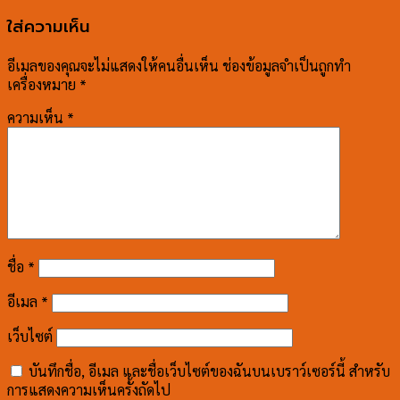
ใส่ความเห็น
อีเมลของคุณจะไม่แสดงให้คนอื่นเห็น
ช่องข้อมูลจำเป็นถูกทำ
เครื่องหมาย
*
ความเห็น
*
ชื่อ
*
อีเมล
*
เว็บไซต์
บันทึกชื่อ, อีเมล และชื่อเว็บไซต์ของฉันบนเบราว์เซอร์นี้ สำหรับ
การแสดงความเห็นครั้งถัดไป