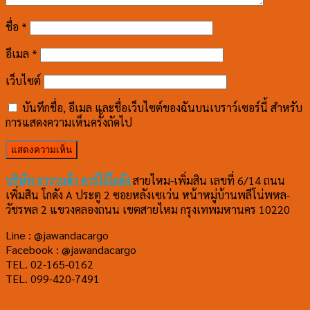
ชื่อ
*
อีเมล
*
เว็บไซต์
บันทึกชื่อ, อีเมล และชื่อเว็บไซต์ของฉันบนเบราว์เซอร์นี้ สำหรับ
การแสดงความเห็นครั้งถัดไป
บริษัท จาวานด้า คาร์โก้
โกดัง
สายไหม-เพิ่มสิน เลขที่ 6/14 ถนน
เพิ่มสิน โกดัง A ประตู 2 ซอยหลังเซเว่น หน้าหมู่บ้านพลีโน่พหล-
วัชรพล 2 แขวงคลองถนน เขตสายไหม กรุงเทพมหานคร 10220
Line : @jawandacargo
Facebook : @jawandacargo
TEL. 02-165-0162
TEL. 099-420-7491