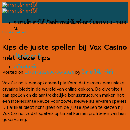
Skip
to
content
จาวานด้า คาร์โก้ เปิดทำการณ์ จันทร์-เสาร์ เวลา 9.00 - 18.00
น.
Uncategorized
Kies de juiste spellen bij Vox Casino
met deze tips
เปิดรหัสสมาชิก
สมัครสมาชิก
Posted on
23/01/2026
06/06/2026
by
นิศามณี ศิลารัตน์
Vox Casino is een opkomend platform dat gamers een unieke
ervaring biedt in de wereld van online gokken. De diversiteit
aan spellen en de aantrekkelijke bonusstructuren maken het
een interessante keuze voor zowel nieuwe als ervaren spelers.
Dit artikel biedt richtlijnen om de juiste spellen te kiezen bij
Vox Casino, zodat spelers optimaal kunnen profiteren van hun
gokervaring.