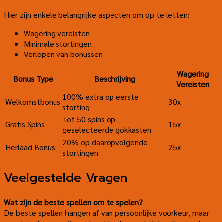
Hier zijn enkele belangrijke aspecten om op te letten:
Wagering vereisten
Minimale stortingen
Verlopen van bonussen
Wagering
Bonus Type
Beschrijving
Vereisten
100% extra op eerste
Welkomstbonus
30x
storting
Tot 50 spins op
Gratis Spins
15x
geselecteerde gokkasten
20% op daaropvolgende
Herlaad Bonus
25x
stortingen
Veelgestelde Vragen
Wat zijn de beste spellen om te spelen?
De beste spellen hangen af van persoonlijke voorkeur, maar