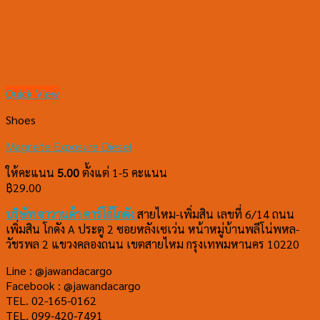
Quick View
Shoes
Magnete Exposure Diesel
ให้คะแนน
5.00
ตั้งแต่ 1-5 คะแนน
฿
29.00
บริษัท จาวานด้า คาร์โก้
โกดัง
สายไหม-เพิ่มสิน เลขที่ 6/14 ถนน
เพิ่มสิน โกดัง A ประตู 2 ซอยหลังเซเว่น หน้าหมู่บ้านพลีโน่พหล-
วัชรพล 2 แขวงคลองถนน เขตสายไหม กรุงเทพมหานคร 10220
Line : @jawandacargo
Facebook : @jawandacargo
TEL. 02-165-0162
TEL. 099-420-7491