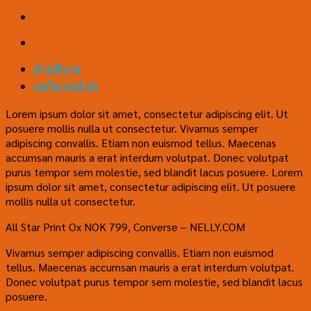
Ox
Converse
ชิ้น
คำอธิบาย
บทวิจารณ์ (0)
Lorem ipsum dolor sit amet, consectetur adipiscing elit. Ut
posuere mollis nulla ut consectetur. Vivamus semper
adipiscing convallis. Etiam non euismod tellus. Maecenas
accumsan mauris a erat interdum volutpat. Donec volutpat
purus tempor sem molestie, sed blandit lacus posuere. Lorem
ipsum dolor sit amet, consectetur adipiscing elit. Ut posuere
mollis nulla ut consectetur.
All Star Print Ox NOK 799, Converse – NELLY.COM
Vivamus semper adipiscing convallis. Etiam non euismod
tellus. Maecenas accumsan mauris a erat interdum volutpat.
Donec volutpat purus tempor sem molestie, sed blandit lacus
posuere.