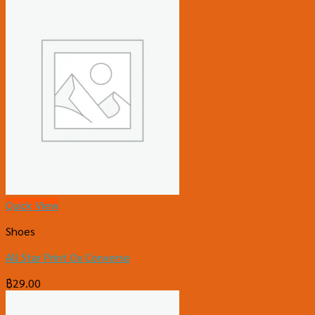
Quick View
Shoes
All Star Print Ox Converse
฿
29.00