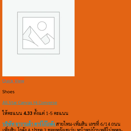
Quick View
Shoes
All Star Canvas Hi Converse
ให้คะแนน
4.33
ตั้งแต่ 1-5 คะแนน
บริษัท จาวานด้า คาร์โก้
โกดัง
สายไหม-เพิ่มสิน เลขที่ 6/14 ถนน
เพิ่มสิน โกดัง A ประตู 2 ซอยหลังเซเว่น หน้าหมู่บ้านพลีโน่พหล-