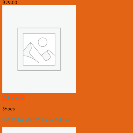
฿
29.00
Quick View
Shoes
U420GKW NOK 799 New Balance