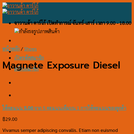
Skip
to
content
จาวานด้า คาร์โก้ เปิดทำการณ์ จันทร์-เสาร์ เวลา 9.00 - 18.00
น.
หน้าหลัก
/
Shoes
เปิดรหัสสมาชิก
Magnete Exposure Diesel
สมัครสมาชิก
ให้คะแนน
5.00
จาก 5 คะแนนเต็มบน
1
การให้คะแนนของลูกค้า
฿
29.00
Vivamus semper adipiscing convallis. Etiam non euismod