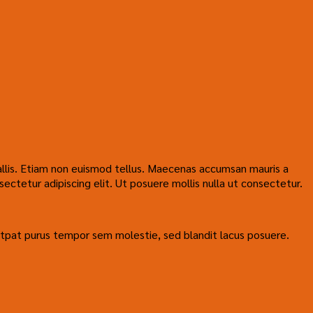
vallis. Etiam non euismod tellus. Maecenas accumsan mauris a
tetur adipiscing elit. Ut posuere mollis nulla ut consectetur.
tpat purus tempor sem molestie, sed blandit lacus posuere.