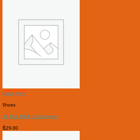
Quick View
Shoes
All Star Print Ox Converse
฿
29.00