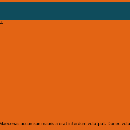
น.
. Maecenas accumsan mauris a erat interdum volutpat. Donec volu