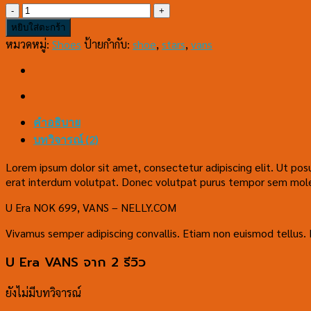
จำนวน
U
หยิบใส่ตะกร้า
Era
หมวดหมู่:
Shoes
ป้ายกำกับ:
shoe
,
stars
,
vans
VANS
ชิ้น
คำอธิบาย
บทวิจารณ์ (2)
Lorem ipsum dolor sit amet, consectetur adipiscing elit. Ut po
erat interdum volutpat. Donec volutpat purus tempor sem molest
U Era NOK 699, VANS – NELLY.COM
Vivamus semper adipiscing convallis. Etiam non euismod tellus
U Era VANS
จาก 2 รีวิว
ยังไม่มีบทวิจารณ์