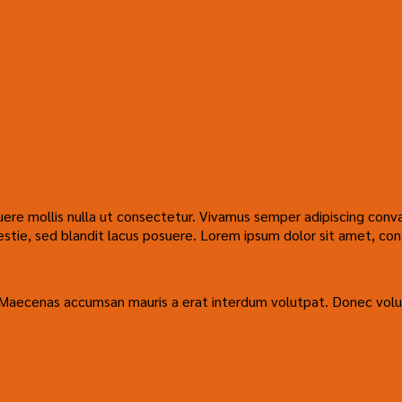
suere mollis nulla ut consectetur. Vivamus semper adipiscing con
ie, sed blandit lacus posuere. Lorem ipsum dolor sit amet, consec
. Maecenas accumsan mauris a erat interdum volutpat. Donec volu