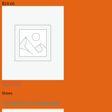
฿
29.00
Quick View
Shoes
U420GKW NOK 799 New Balance